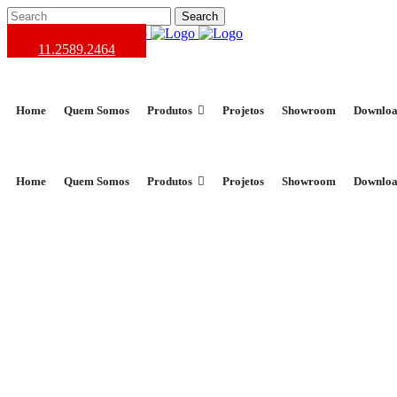
11.2589.2464
Home
Quem Somos
Produtos
Projetos
Showroom
Downloa
Home
Quem Somos
Produtos
Projetos
Showroom
Downloa