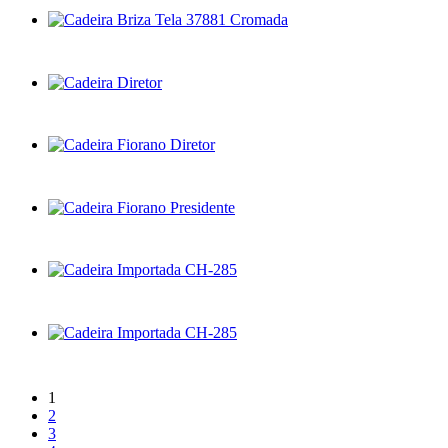
1
2
3