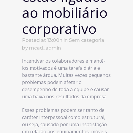
ao mobiliário
corporativo
Posted at 13:00h
in
Sem categoria
by
mcad_admin
Incentivar os colaboradores e mantê-
los motivados é uma tarefa diária e
bastante árdua. Muitas vezes pequenos
problemas podem afetar o
desempenho de toda a equipe e causar
uma baixa nos resultados da empresa.
Esses problemas podem ser tanto de
caráter interpessoal como estrutural,
ou seja, causado por uma insatisfação
em relação aos equipamentos, móveis