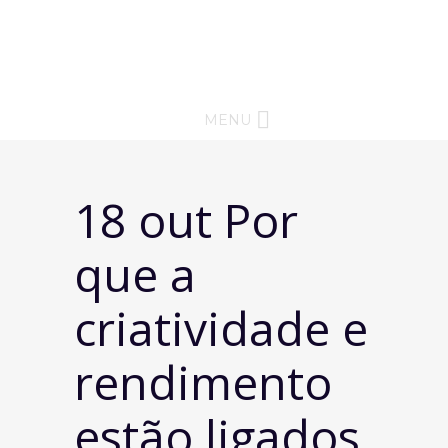
MENU
18 out
Por
que a
criatividade e
rendimento
estão ligados