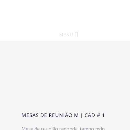
MENU
MESAS DE REUNIÃO M | CAD # 1
Mesa de reunião redonda, tampo mdp ,