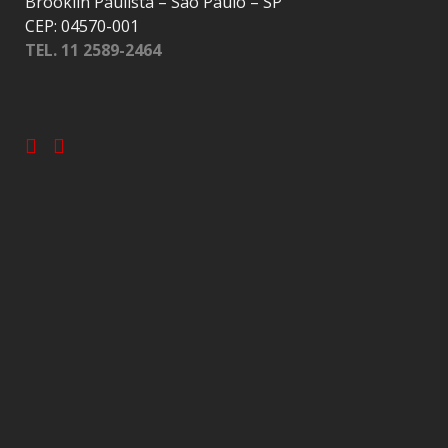
Brooklin Paulista – São Paulo – SP
CEP: 04570-001
TEL. 11 2589-2464