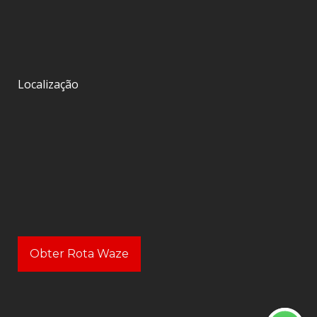
Localização
Obter Rota Waze