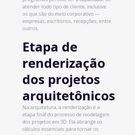
atender todo tipo de cliente, inclusive
os que são do meio corporativo —
empresas, escritórios, recepções, entre
outros.
Etapa de
renderização
dos projetos
arquitetônicos
Na arquitetura, a renderização é a
etapa final do processo de modelagem
dos projetos em 3D. Ela abrange os
cálculos essenciais para tornar os