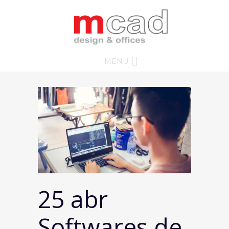
MENU
25 abr
Softwares de