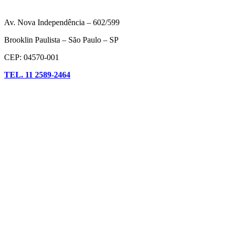
Av. Nova Independência – 602/599
Brooklin Paulista – São Paulo – SP
CEP: 04570-001
TEL. 11 2589-2464
Facebook