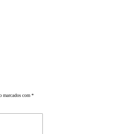
ão marcados com
*