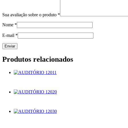
Sua avaliação sobre o produto
*
Nome
*
E-mail
*
Produtos relacionados