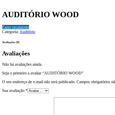
AUDITÓRIO WOOD
Fazer orçamento
Categoria:
Auditório
Avaliações (0)
Avaliações
Não há avaliações ainda.
Seja o primeiro a avaliar “AUDITÓRIO WOOD”
O seu endereço de e-mail não será publicado.
Campos obrigatórios s
Sua avaliação
*