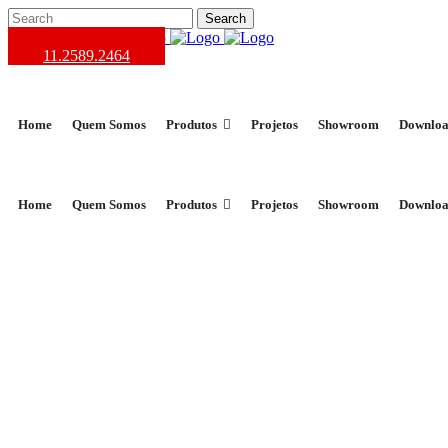
11.2589.2464
Home
Quem Somos
Produtos
Projetos
Showroom
Downloa
Home
Quem Somos
Produtos
Projetos
Showroom
Downloa