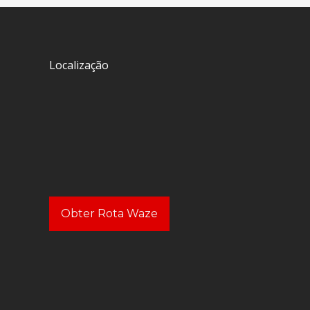
Localização
Obter Rota Waze