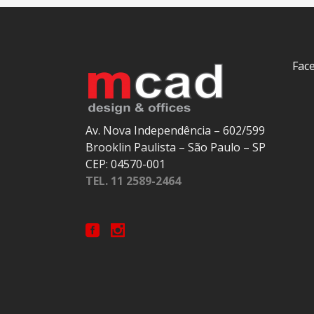
Fac
Av. Nova Independência – 602/599
Brooklin Paulista – São Paulo – SP
CEP: 04570-001
TEL. 11 2589-2464