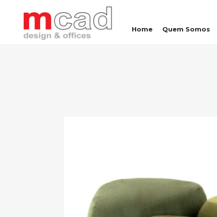
Home
Quem Somos