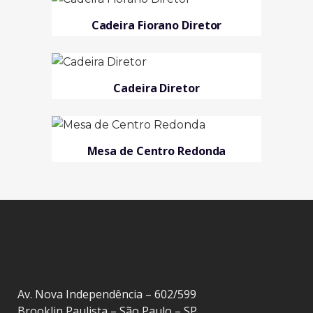
Cadeira Fiorano Diretor
Cadeira Diretor
Mesa de Centro Redonda
Av. Nova Independência – 602/599
Brooklin Paulista – São Paulo – SP