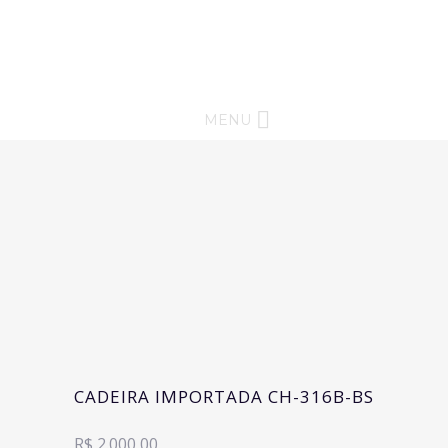
MENU
CADEIRA IMPORTADA CH-316B-BS
R$ 2.000,00.