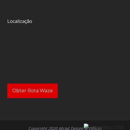
Localização
Obter Rota Waze
Copyright 2020 Mcad Design & Offices