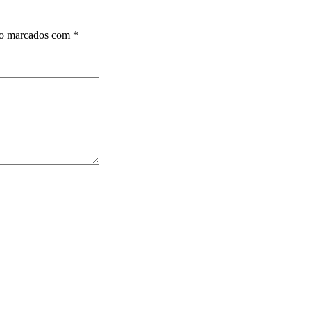
ão marcados com
*