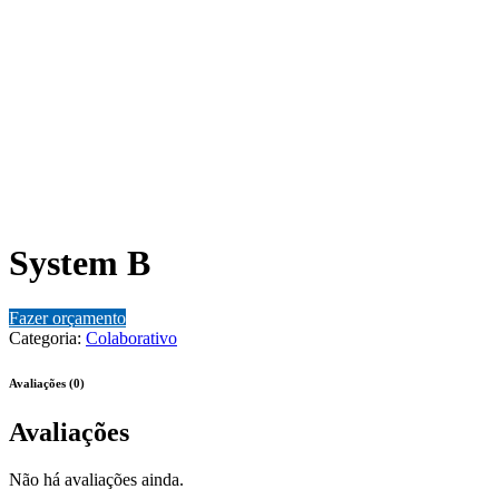
System B
Fazer orçamento
Categoria:
Colaborativo
Avaliações (0)
Avaliações
Não há avaliações ainda.