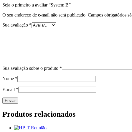
Seja o primeiro a avaliar “System B”
O seu endereço de e-mail não será publicado.
Campos obrigatórios s
Sua avaliação
*
Sua avaliação sobre o produto
*
Nome
*
E-mail
*
Produtos relacionados