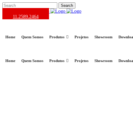
11.2589.2464
Home
Quem Somos
Produtos
Projetos
Showroom
Downloa
Home
Quem Somos
Produtos
Projetos
Showroom
Downloa