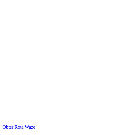
Instagram
Localização
Obter Rota Waze