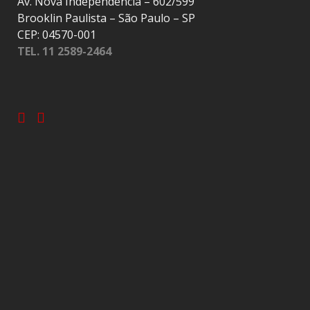
Av. Nova Independência – 602/599
Brooklin Paulista – São Paulo – SP
CEP: 04570-001
TEL. 11 2589-2464