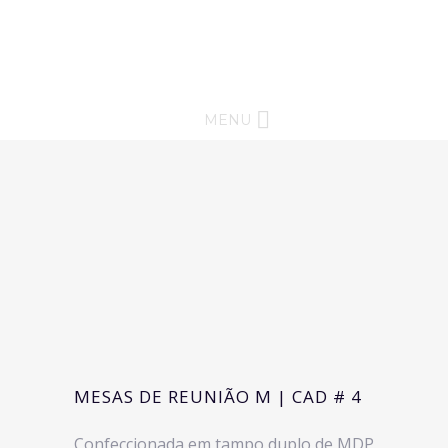
MENU
MESAS DE REUNIÃO M | CAD # 4
Confeccionada em tampo duplo de MDP