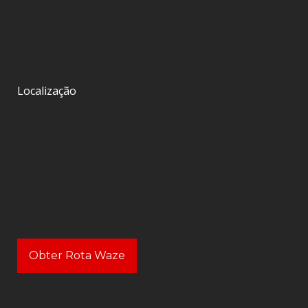
Localização
Obter Rota Waze