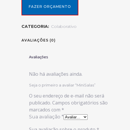
FAZER ORÇAMENTO
CATEGORIA:
Colaborativo
AVALIAÇÕES (0)
Avaliações
Não há avaliações ainda.
Seja o primeiro a avaliar “MiniSalas”
O seu endereço de e-mail não será
publicado.
Campos obrigatórios são
marcados com
*
Sua avaliação
*
Sua avaliação sobre o produto
*