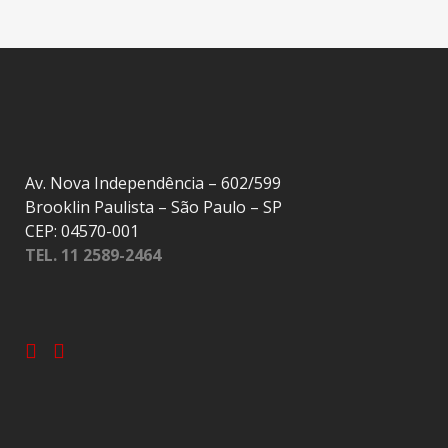
Av. Nova Independência – 602/599
Brooklin Paulista – São Paulo – SP
CEP: 04570-001
TEL. 11 2589-2464