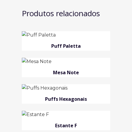
Produtos relacionados
Puff Paletta
Mesa Note
Puffs Hexagonais
Estante F