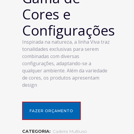
Cores e
Configurações
Inspirada na natureza, a linha Viva traz
tonalidades exclusivas para serem
combinadas com diversas
configurações, adaptando-se a
qualquer ambiente. Além da variedade
de cores, os produtos apresentam
design
FAZER ORÇAMENTO
CATEGORIA:
Cadeira Multiuso