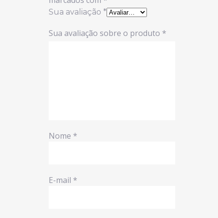
marcados com
*
Sua avaliação
*
Sua avaliação sobre o produto
*
Nome
*
E-mail
*