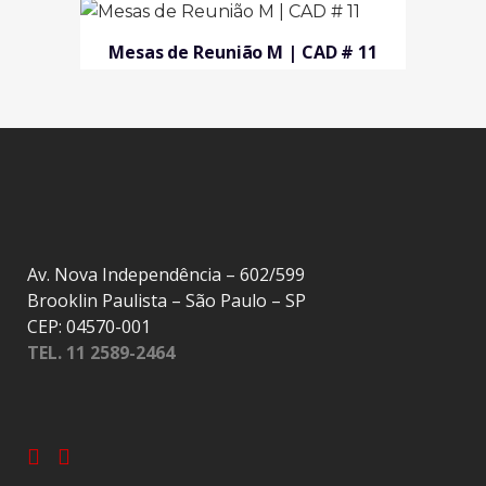
Mesas de Reunião M | CAD # 11
Av. Nova Independência – 602/599
Brooklin Paulista – São Paulo – SP
CEP: 04570-001
TEL. 11 2589-2464