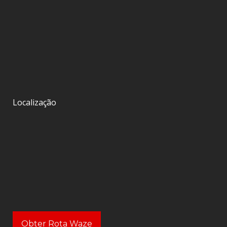
Localização
Obter Rota Waze