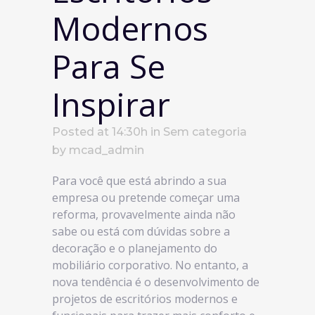
Modernos
Para Se
Inspirar
Posted at 14:30h
in
Sem categoria
by
mcad_admin
Para você que está abrindo a sua
empresa ou pretende começar uma
reforma, provavelmente ainda não
sabe ou está com dúvidas sobre a
decoração e o planejamento do
mobiliário corporativo. No entanto, a
nova tendência é o desenvolvimento de
projetos de escritórios modernos e