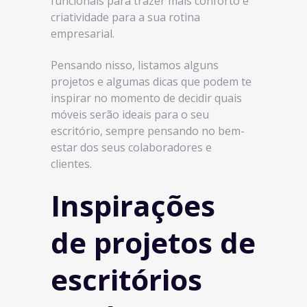
funcionais para trazer mais conforto e
criatividade para a sua rotina
empresarial.
Pensando nisso, listamos alguns
projetos e algumas dicas que podem te
inspirar no momento de decidir quais
móveis serão ideais para o seu
escritório, sempre pensando no bem-
estar dos seus colaboradores e
clientes.
Inspirações
de projetos de
escritórios