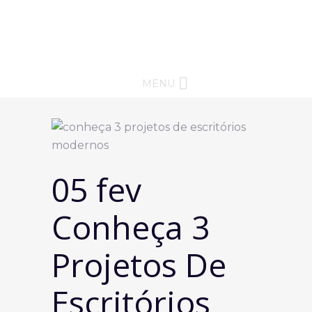
MENU
05 fev
Conheça 3
Projetos De
Escritórios